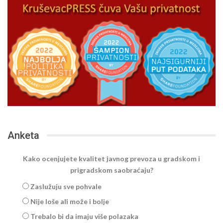
Anketa
Kako ocenjujete kvalitet javnog prevoza u gradskom i
prigradskom saobraćaju?
Zaslužuju sve pohvale
Nije loše ali može i bolje
Trebalo bi da imaju više polazaka