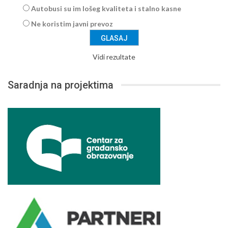
Autobusi su im lošeg kvaliteta i stalno kasne
Ne koristim javni prevoz
Vidi rezultate
Saradnja na projektima