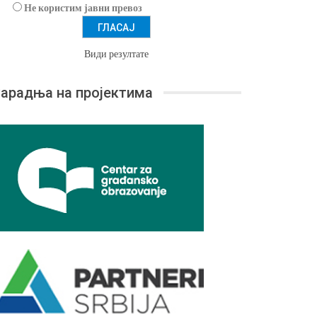
Не користим јавни превоз
Види резултате
арадња на пројектима