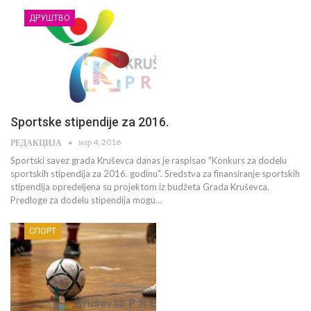
ДРУШТВО
Sportske stipendije za 2016.
мар 4, 2016
РЕДАКЦИЈА
Sportski savez grada Kruševca danas je raspisao "Konkurs za dodelu
sportskih stipendija za 2016. godinu". Sredstva za finansiranje sportskih
stipendija opredeljena su projektom iz budžeta Grada Kruševca.
Predloge za dodelu stipendija mogu…
СПОРТ