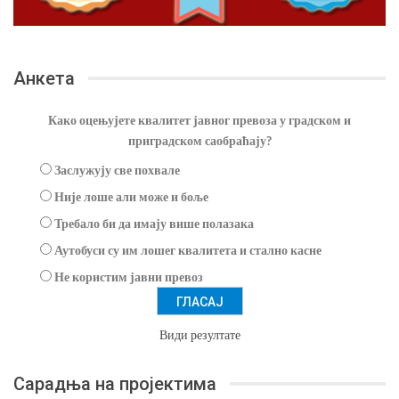
Анкета
Како оцењујете квалитет јавног превоза у градском и
приградском саобраћају?
Заслужују све похвале
Није лоше али може и боље
Требало би да имају више полазака
Аутобуси су им лошег квалитета и стално касне
Не користим јавни превоз
Види резултате
Сарадња на пројектима