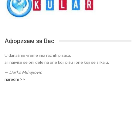
Афоризам за Вас
U današnje vreme ima raznih pisaca,
ali najviše se oni dele na one koji pišu i one koji se slikaju.
—
Darko Mihajlović
naredni >>