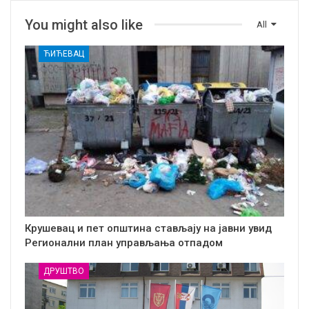
You might also like
All
ЋИЋЕВАЦ
Крушевац и пет општина стављају на јавни увид
Регионални план управљања отпадом
ДРУШТВО