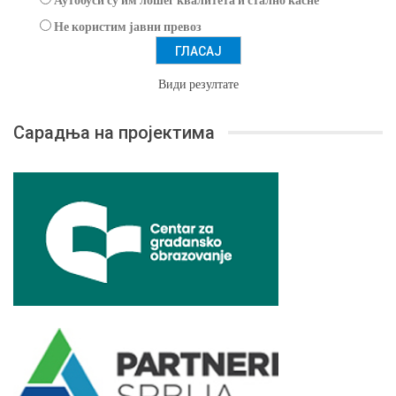
Не користим јавни превоз
Види резултате
Сарадња на пројектима