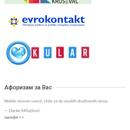
Афоризам за Вас
Niskim nivoom svesti, stiže se do visokih društvenih nivoa.
—
Darko Mihajlović
naredni >>