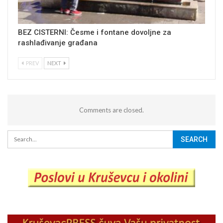
BEZ CISTERNI: Česme i fontane dovoljne za
rashlađivanje građana
PREV
NEXT
Comments are closed.