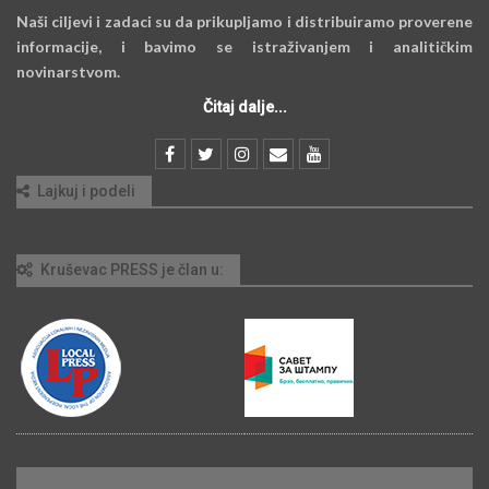
Naši ciljevi i zadaci su da prikupljamo i distribuiramo proverene
informacije, i bavimo se istraživanjem i analitičkim
novinarstvom.
Čitaj dalje...
Lajkuj i podeli
Kruševac PRESS je član u: