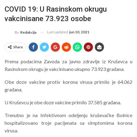
COVID 19: U Rasinskom okrugu
vakcinisane 73.923 osobe
Last updated
jun 10, 2021
By
Redakcija
Share
Prema podacima Zavoda za javno zdravlje iz Kruševca u
Rasinskom okrugu je vakcinisano ukupno 73.923 građana.
Obe doze vakcine protiv korona virusa primilo je 64.062
građana.
U Kruševcu je obe doze vakcine primilo 37.585 građana.
Trenutno je na Infektivnom odeljenju kruševačke Bolnice
hospitalizovano troje pacijenata sa simptomima korona
virusa.