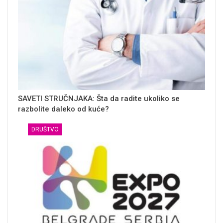
SAVETI STRUČNJAKA: Šta da radite ukoliko se
razbolite daleko od kuće?
DRUŠTVO