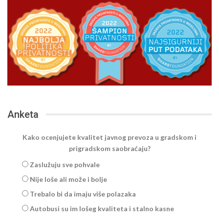
Anketa
Kako ocenjujete kvalitet javnog prevoza u gradskom i
prigradskom saobraćaju?
Zaslužuju sve pohvale
Nije loše ali može i bolje
Trebalo bi da imaju više polazaka
Autobusi su im lošeg kvaliteta i stalno kasne