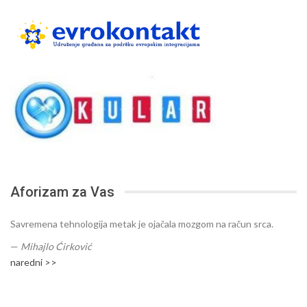
Aforizam za Vas
Savremena tehnologija metak je ojačala mozgom na račun srca.
—
Mihajlo Ćirković
naredni >>