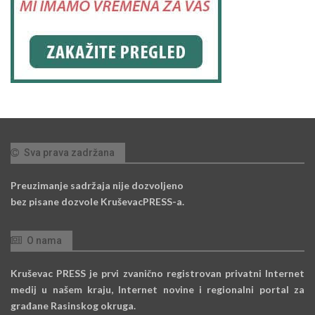
Sva prava zadržana
Preuzimanje sadržaja nije dozvoljeno
bez pisane dozvole KruševacPRESS-a.
O nama
Kruševac PRESS je prvi zvanično registrovan privatni Internet
medij u našem kraju, Internet novine i regionalni portal za
građane Rasinskog okruga.