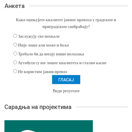
Анкета
Како оцењујете квалитет јавног превоза у градском и
приградском саобраћају?
Заслужују све похвале
Није лоше али може и боље
Требало би да имају више полазака
Аутобуси су им лошег квалитета и стално касне
Не користим јавни превоз
Види резултате
Сарадња на пројектима