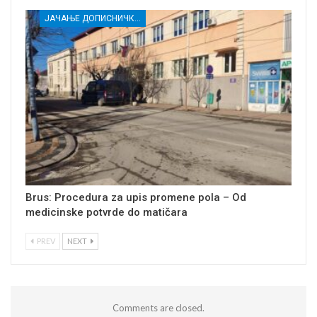
ЈАЧАЊЕ ДОПИСНИЧКЕ МРЕЖЕ НЕЗАВИСНИХ МЕДИЈА У РАСИНСКОМ ОКРУГУ
Brus: Procedura za upis promene pola – Od
medicinske potvrde do matičara
PREV
NEXT
Comments are closed.