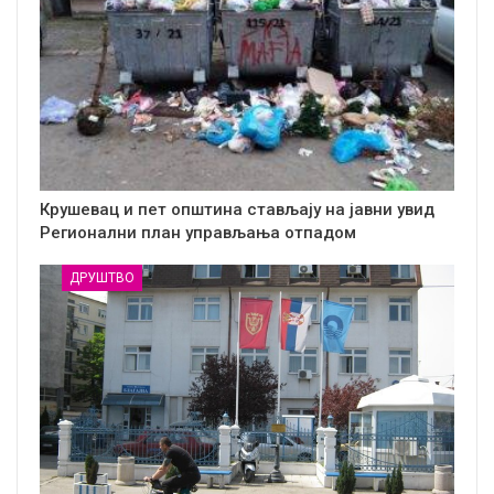
Крушевац и пет општина стављају на јавни увид
Регионални план управљања отпадом
ДРУШТВО