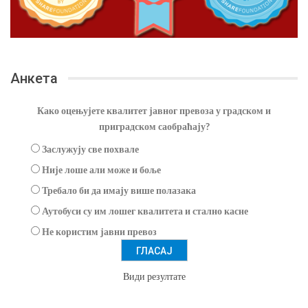
Анкета
Како оцењујете квалитет јавног превоза у градском и
приградском саобраћају?
Заслужују све похвале
Није лоше али може и боље
Требало би да имају више полазака
Аутобуси су им лошег квалитета и стално касне
Не користим јавни превоз
Види резултате