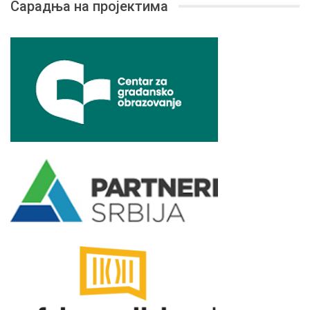
Сарадња на пројектима