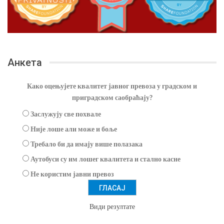
Анкета
Како оцењујете квалитет јавног превоза у градском и
приградском саобраћају?
Заслужују све похвале
Није лоше али може и боље
Требало би да имају више полазака
Аутобуси су им лошег квалитета и стално касне
Не користим јавни превоз
Види резултате