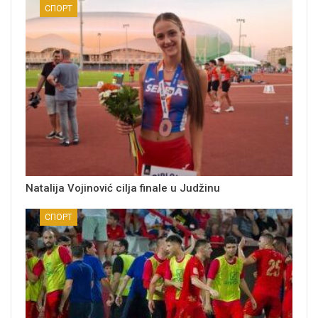
СПОРТ
Natalija Vojinović cilja finale u Judžinu
СПОРТ