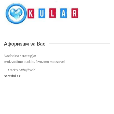
Афоризам за Вас
Nacinalna strategija:
proizvodimo budale, izvozimo mozgove!
—
Darko Mihajlović
naredni >>