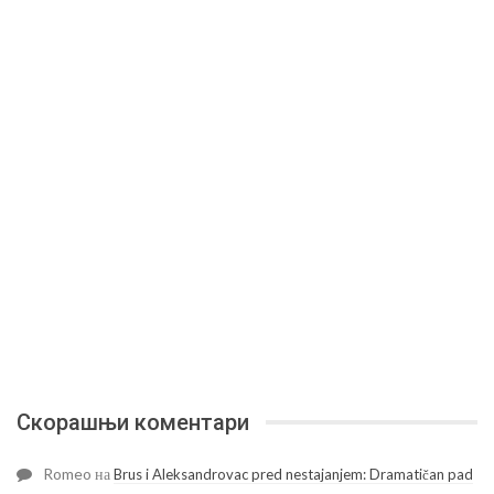
Скорашњи коментари
Romeo
на
Brus i Aleksandrovac pred nestajanjem: Dramatičan pad