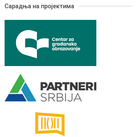
Сарадња на пројектима