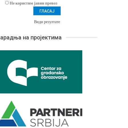
Не користим јавни превоз
Види резултате
арадња на пројектима