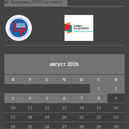
Крушевац ПРЕСС је члан у:
август 2026.
П
У
С
Ч
П
С
Н
1
2
3
4
5
6
7
8
9
10
11
12
13
14
15
16
17
18
19
20
21
22
23
24
25
26
27
28
29
30