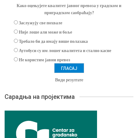
Како оцењујете квалитет јавног превоза у градском и
приградском саобраћају?
Заслужују све похвале
Није лоше али може и боље
Требало би да имају више полазака
Аутобуси су им лошег квалитета и стално касне
Не користим јавни превоз
Види резултате
Сарадња на пројектима