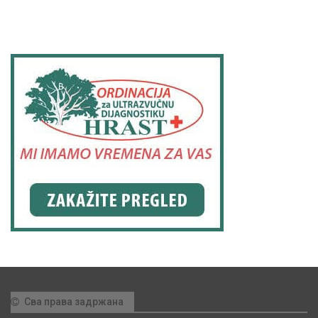
Сва права задржана