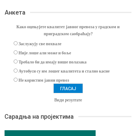
Анкета
Како оцењујете квалитет јавног превоза у градском и
приградском саобраћају?
Заслужују све похвале
Није лоше али може и боље
Требало би да имају више полазака
Аутобуси су им лошег квалитета и стално касне
Не користим јавни превоз
Види резултате
Сарадња на пројектима