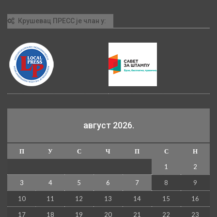
Крушевац ПРЕСС је члан у:
август 2026.
П
У
С
Ч
П
С
Н
1
2
3
4
5
6
7
8
9
10
11
12
13
14
15
16
17
18
19
20
21
22
23