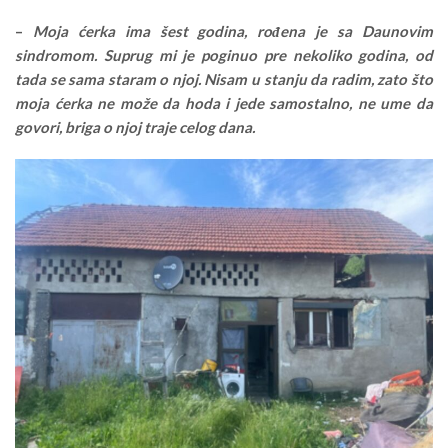
–
Moja ćerka ima šest godina, rođena je sa Daunovim
sindromom. Suprug mi je poginuo pre nekoliko godina, od
tada se sama staram o njoj. Nisam u stanju da radim, zato što
moja ćerka ne može da hoda i jede samostalno, ne ume da
govori, briga o njoj traje celog dana.