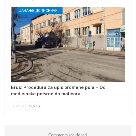
ЈАЧАЊЕ ДОПИСНИЧКЕ МРЕЖЕ НЕЗАВИСНИХ МЕДИЈА У РАСИНСКОМ ОКРУГУ
Brus: Procedura za upis promene pola – Od
medicinske potvrde do matičara
PREV
NEXT
Comments are closed.