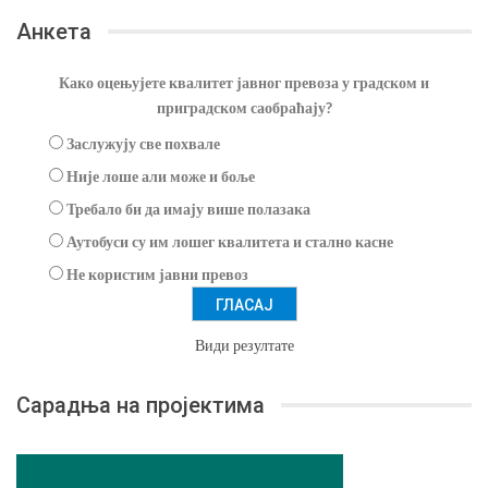
Анкета
Како оцењујете квалитет јавног превоза у градском и
приградском саобраћају?
Заслужују све похвале
Није лоше али може и боље
Требало би да имају више полазака
Аутобуси су им лошег квалитета и стално касне
Не користим јавни превоз
Види резултате
Сарадња на пројектима