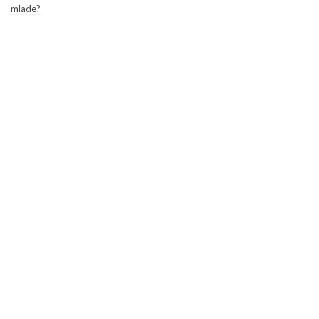
mlade?