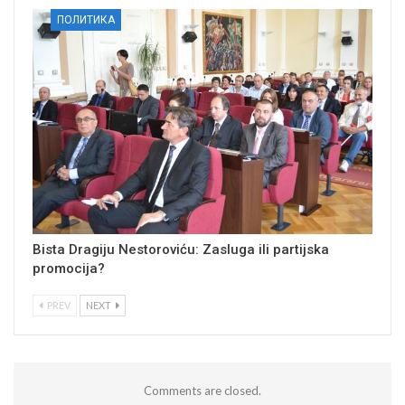
ПОЛИТИКА
Bista Dragiju Nestoroviću: Zasluga ili partijska
promocija?
PREV
NEXT
Comments are closed.