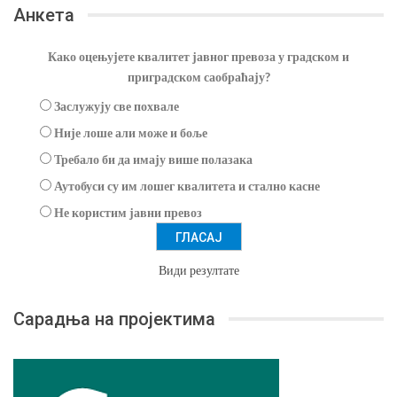
Анкета
Како оцењујете квалитет јавног превоза у градском и
приградском саобраћају?
Заслужују све похвале
Није лоше али може и боље
Требало би да имају више полазака
Аутобуси су им лошег квалитета и стално касне
Не користим јавни превоз
Види резултате
Сарадња на пројектима