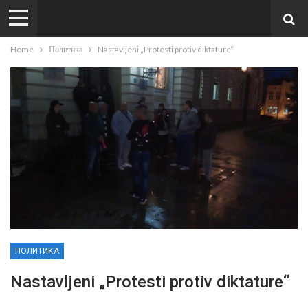
Home
Политика
Nastavljeni „Protesti protiv diktature“
ПОЛИТИКА
Nastavljeni „Protesti protiv diktature“