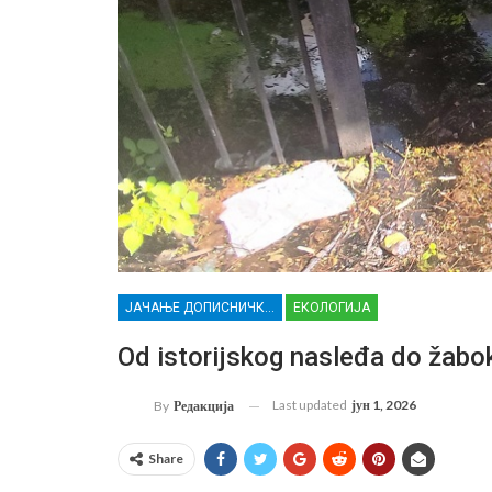
ЈАЧАЊЕ ДОПИСНИЧКЕ МРЕЖЕ НЕЗАВИСНИХ МЕДИЈА У РАСИНСКОМ ОКРУГУ
ЕКОЛОГИЈА
Od istorijskog nasleđa do žabo
Last updated
јун 1, 2026
By
Редакција
Share