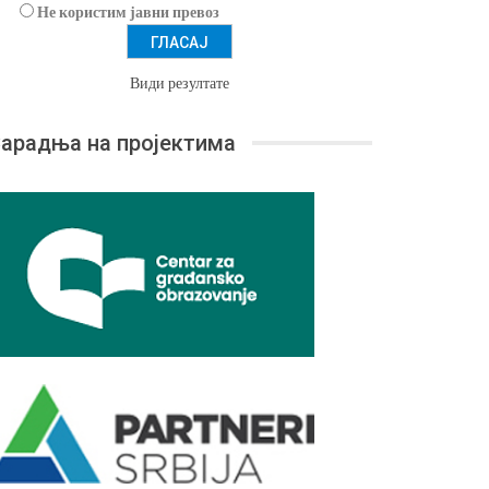
Не користим јавни превоз
Види резултате
арадња на пројектима