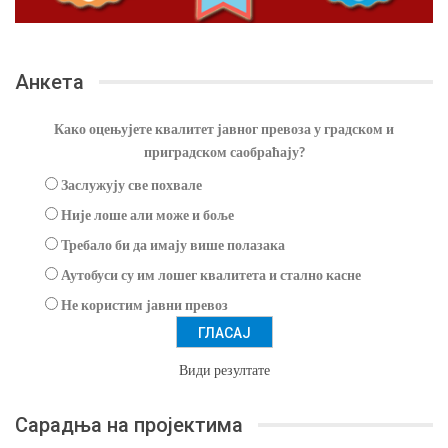
Анкета
Како оцењујете квалитет јавног превоза у градском и
приградском саобраћају?
Заслужују све похвале
Није лоше али може и боље
Требало би да имају више полазака
Аутобуси су им лошег квалитета и стално касне
Не користим јавни превоз
Види резултате
Сарадња на пројектима