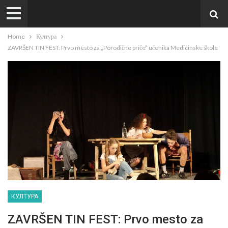
Home
Култура
ZAVRŠEN TIN FEST: Prvo mesto za „Porodične priče“ učenika Medicinske škole
КУЛТУРА
ZAVRŠEN TIN FEST: Prvo mesto za