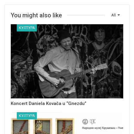
You might also like
All
КУЛТУРА
Koncert Daniela Kovača u “Gnezdu”
КУЛТУРА