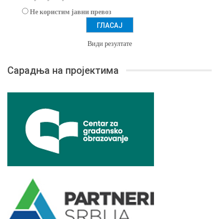
Не користим јавни превоз
Види резултате
Сарадња на пројектима