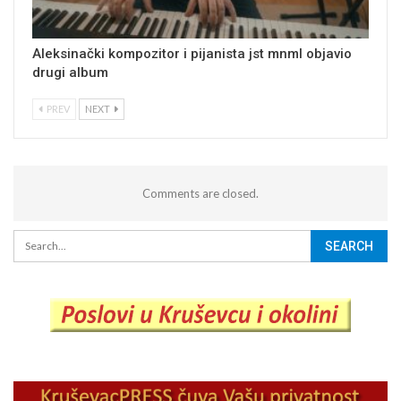
Aleksinački kompozitor i pijanista jst mnml objavio
drugi album
PREV
NEXT
Comments are closed.