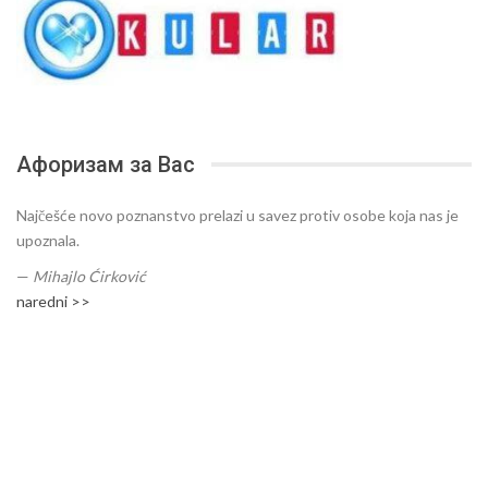
Афоризам за Вас
Najčešće novo poznanstvo prelazi u savez protiv osobe koja nas je
upoznala.
—
Mihajlo Ćirković
naredni >>