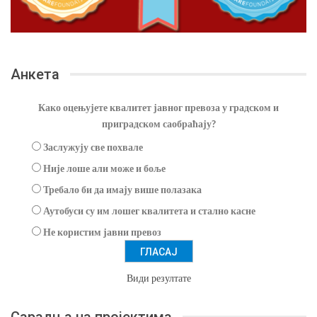
Анкета
Како оцењујете квалитет јавног превоза у градском и
приградском саобраћају?
Заслужују све похвале
Није лоше али може и боље
Требало би да имају више полазака
Аутобуси су им лошег квалитета и стално касне
Не користим јавни превоз
Види резултате
Сарадња на пројектима