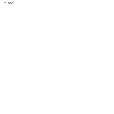
mlade?