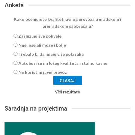
Anketa
Kako ocenjujete kvalitet javnog prevoza u gradskom i
prigradskom saobraćaju?
Zaslužuju sve pohvale
Nije loše ali može i bolje
Trebalo bi da imaju više polazaka
Autobusi su im lošeg kvaliteta i stalno kasne
Ne koristim javni prevoz
Vidi rezultate
Saradnja na projektima