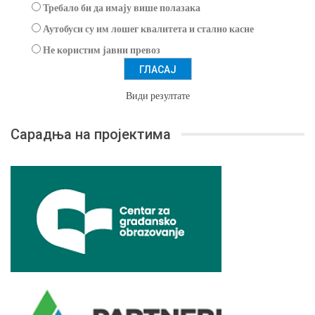
Требало би да имају више полазака
Аутобуси су им лошег квалитета и стално касне
Не користим јавни превоз
Види резултате
Сарадња на пројектима