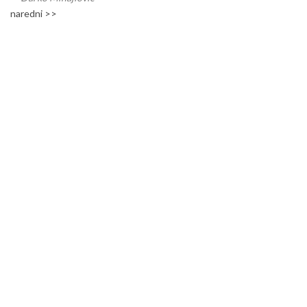
naredni >>