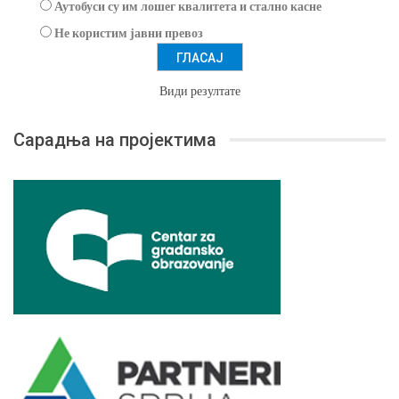
Аутобуси су им лошег квалитета и стално касне
Не користим јавни превоз
Види резултате
Сарадња на пројектима