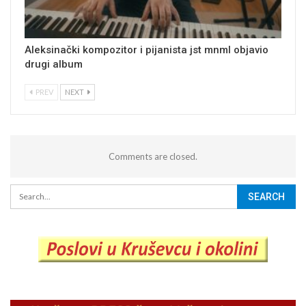
Aleksinački kompozitor i pijanista jst mnml objavio
drugi album
PREV
NEXT
Comments are closed.