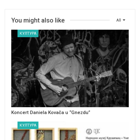
You might also like
All
КУЛТУРА
Koncert Daniela Kovača u “Gnezdu”
КУЛТУРА