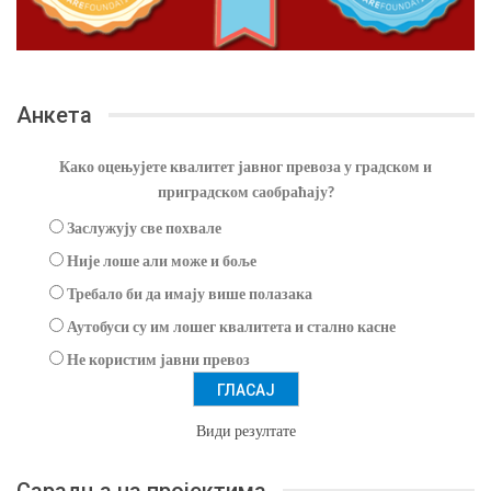
Анкета
Како оцењујете квалитет јавног превоза у градском и
приградском саобраћају?
Заслужују све похвале
Није лоше али може и боље
Требало би да имају више полазака
Аутобуси су им лошег квалитета и стално касне
Не користим јавни превоз
Види резултате
Сарадња на пројектима