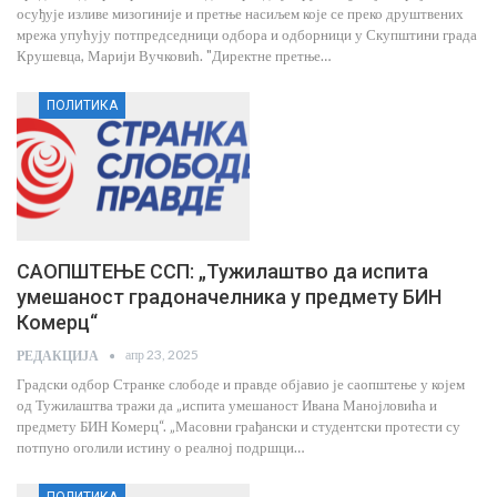
осуђује изливе мизогиније и претње насиљем које се преко друштвених
мрежа упућују потпредседници одбора и одборници у Скупштини града
Крушевца, Марији Вучковић. "Директне претње…
ПОЛИТИКА
САОПШТЕЊЕ ССП: „Тужилаштво да испита
умешаност градоначелника у предмету БИН
Комерц“
апр 23, 2025
РЕДАКЦИЈА
Градски одбор Странке слободе и правде објавио је саопштење у којем
од Тужилаштва тражи да „испита умешаност Ивана Манојловића и
предмету БИН Комерц“. „Масовни грађански и студентски протести су
потпуно оголили истину о реалној подршци…