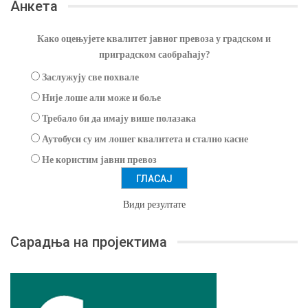
Анкета
Како оцењујете квалитет јавног превоза у градском и
приградском саобраћају?
Заслужују све похвале
Није лоше али може и боље
Требало би да имају више полазака
Аутобуси су им лошег квалитета и стално касне
Не користим јавни превоз
Види резултате
Сарадња на пројектима