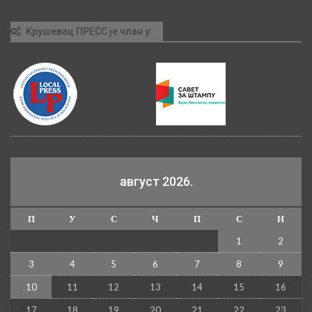
Крушевац ПРЕСС је члан у:
август 2026.
П
У
С
Ч
П
С
Н
1
2
3
4
5
6
7
8
9
10
11
12
13
14
15
16
17
18
19
20
21
22
23