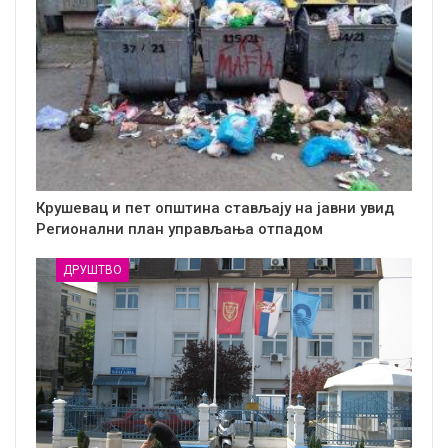
Крушевац и пет општина стављају на јавни увид
Регионални план управљања отпадом
ДРУШТВО