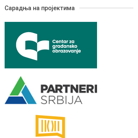
Сарадња на пројектима