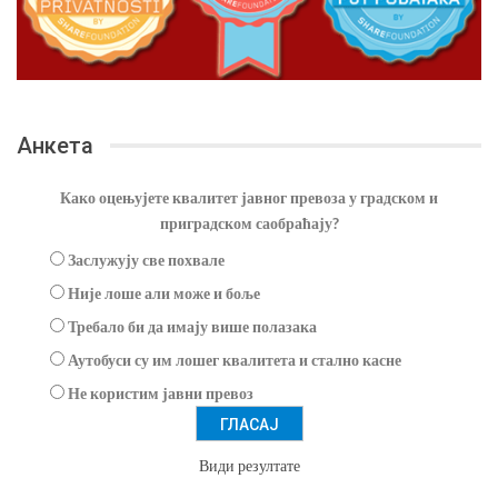
Анкета
Како оцењујете квалитет јавног превоза у градском и
приградском саобраћају?
Заслужују све похвале
Није лоше али може и боље
Требало би да имају више полазака
Аутобуси су им лошег квалитета и стално касне
Не користим јавни превоз
Види резултате