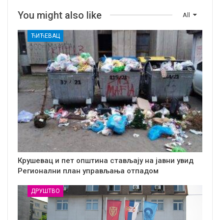
You might also like
All
ЋИЋЕВАЦ
Крушевац и пет општина стављају на јавни увид
Регионални план управљања отпадом
ДРУШТВО