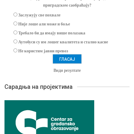
приградском саобраћају?
Заслужују све похвале
Није лоше али може и боље
Требало би да имају више полазака
Аутобуси су им лошег квалитета и стално касне
Не користим јавни превоз
Види резултате
Сарадња на пројектима