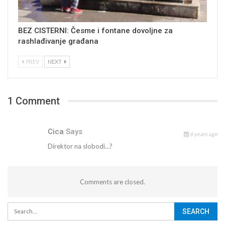
BEZ CISTERNI: Česme i fontane dovoljne za
rashlađivanje građana
PREV
NEXT
1 Comment
Cica
Says
6 years ago
Direktor na slobodi…?
Comments are closed.