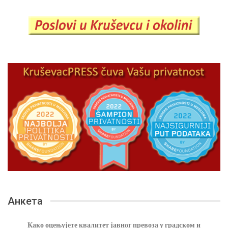
Анкета
Како оцењујете квалитет јавног превоза у градском и