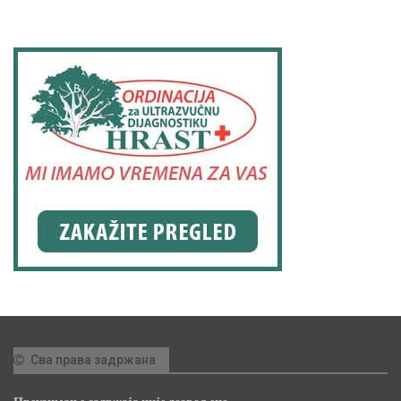
Сва права задржана