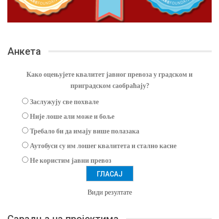
Анкета
Како оцењујете квалитет јавног превоза у градском и
приградском саобраћају?
Заслужују све похвале
Није лоше али може и боље
Требало би да имају више полазака
Аутобуси су им лошег квалитета и стално касне
Не користим јавни превоз
Види резултате
Сарадња на пројектима