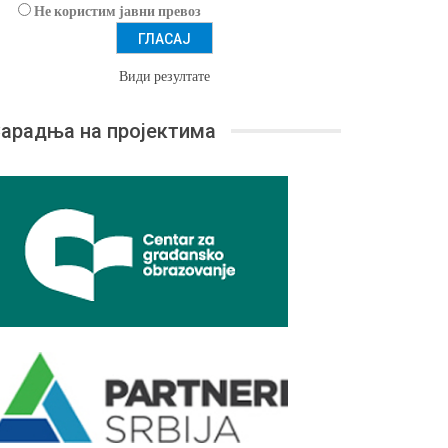
Не користим јавни превоз
Види резултате
арадња на пројектима