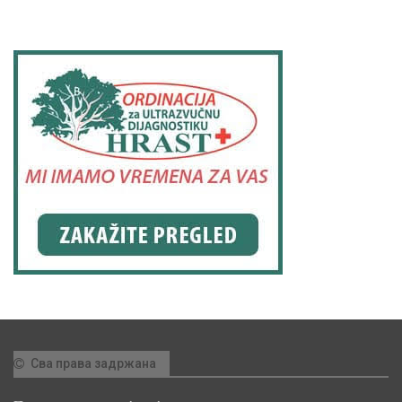
Сва права задржана