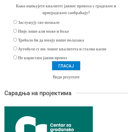
Како оцењујете квалитет јавног превоза у градском и
приградском саобраћају?
Заслужују све похвале
Није лоше али може и боље
Требало би да имају више полазака
Аутобуси су им лошег квалитета и стално касне
Не користим јавни превоз
Види резултате
Сарадња на пројектима