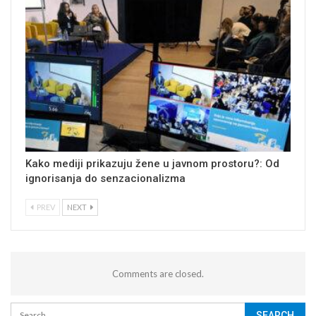
Kako mediji prikazuju žene u javnom prostoru?: Od
ignorisanja do senzacionalizma
PREV
NEXT
Comments are closed.