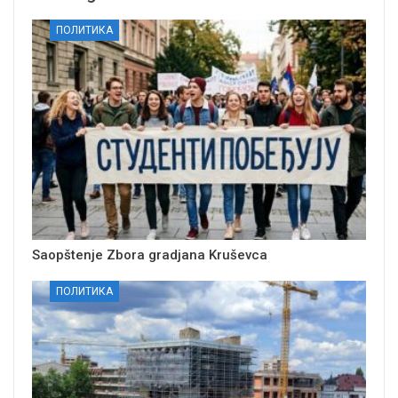
ПОЛИТИКА
Saopštenje Zbora gradjana Kruševca
ПОЛИТИКА