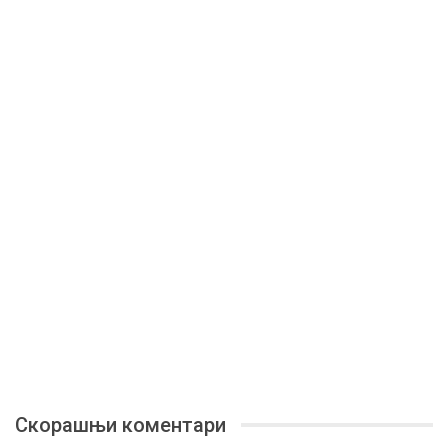
Скорашњи коментари