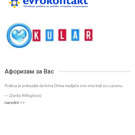
Афоризам за Вас
Praksa je pokazala da kriva Drina nadjača sve one koji su u pravu.
—
Darko Mihajlović
naredni >>