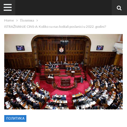
Home
Политика
ISTRAŽIVANJE CINS-A: Koliko su nas koštali poslanici u 2022. godini?
ПОЛИТИКА