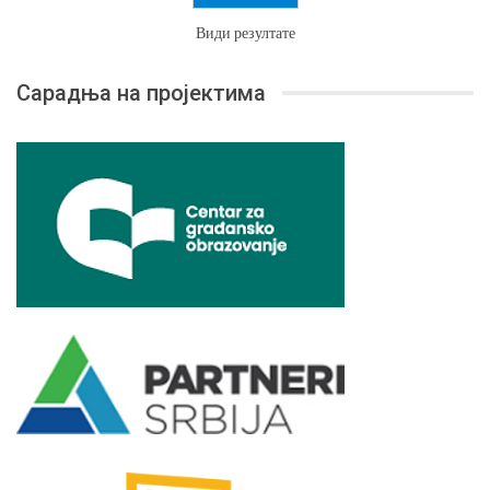
Види резултате
Сарадња на пројектима