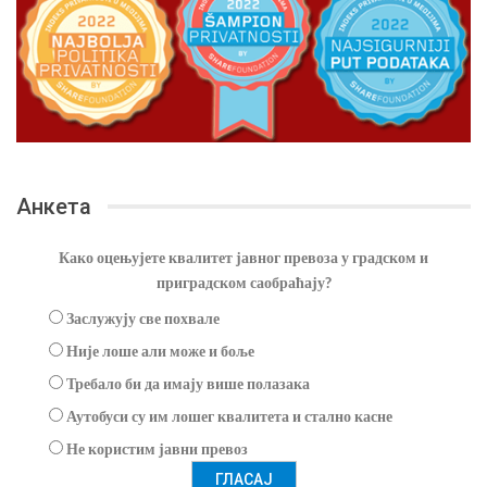
Анкета
Како оцењујете квалитет јавног превоза у градском и
приградском саобраћају?
Заслужују све похвале
Није лоше али може и боље
Требало би да имају више полазака
Аутобуси су им лошег квалитета и стално касне
Не користим јавни превоз