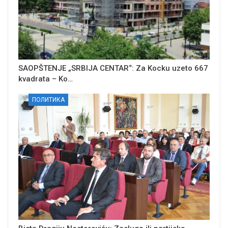
SAOPŠTENJE „SRBIJA CENTAR“: Za Kocku uzeto 667
kvadrata – Ko…
ПОЛИТИКА