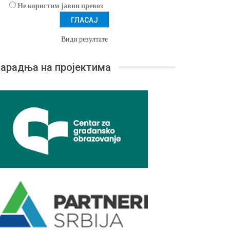
Не користим јавни превоз
Види резултате
арадња на пројектима