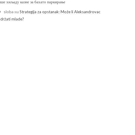
ише хиљаду казне за бахато паркирање
sloba
на
Strategija za opstanak: Može li Aleksandrovac
adržati mlade?