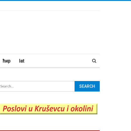
ћир
lat