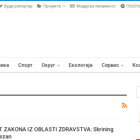
Буди репортер
Пројекти
Медијска писменост
ПОСЛ
ника
Спорт
Округ
Екологија
Сервис
Ко
 ZAKONA IZ OBLASTI ZDRAVSTVA: Skrining
vezan