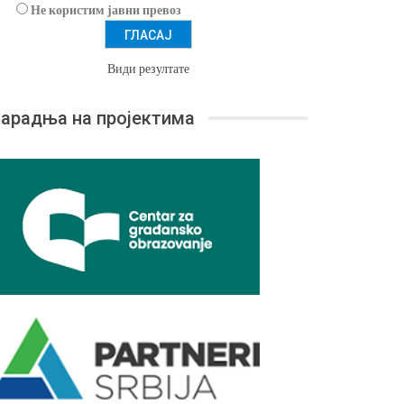
Не користим јавни превоз
Види резултате
арадња на пројектима