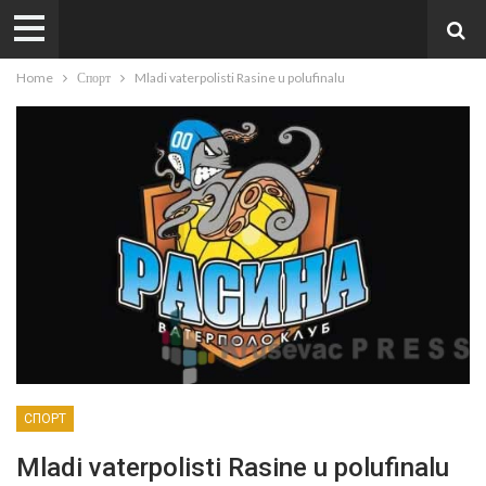
Home
Спорт
Mladi vaterpolisti Rasine u polufinalu
СПОРТ
Mladi vaterpolisti Rasine u polufinalu