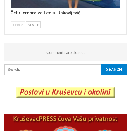
Četiri srebra za Lenku Jakovljević
PREV
NEXT
Comments are closed.