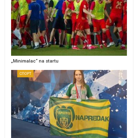
„Minimalac“ na startu
СПОРТ