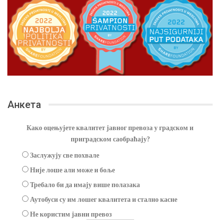
Анкета
Како оцењујете квалитет јавног превоза у градском и
приградском саобраћају?
Заслужују све похвале
Није лоше али може и боље
Требало би да имају више полазака
Аутобуси су им лошег квалитета и стално касне
Не користим јавни превоз