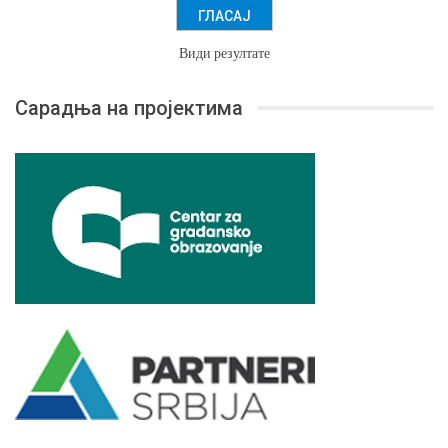
Види резултате
Сарадња на пројектима