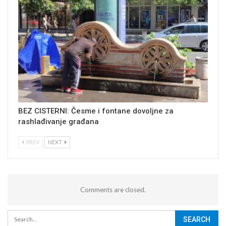
BEZ CISTERNI: Česme i fontane dovoljne za
rashlađivanje građana
PREV
NEXT
Comments are closed.