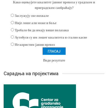
Како оцењујете квалитет јавног превоза у градском и
приградском саобраћају?
Заслужују све похвале
Није лоше али може и боље
Требало би да имају више полазака
Аутобуси су им лошег квалитета и стално касне
Не користим јавни превоз
Види резултате
Сарадња на пројектима