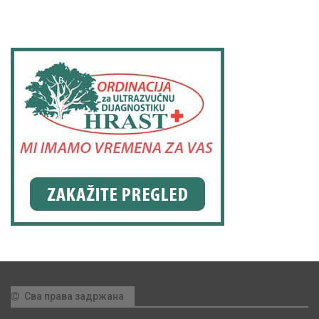
Сва права задржана