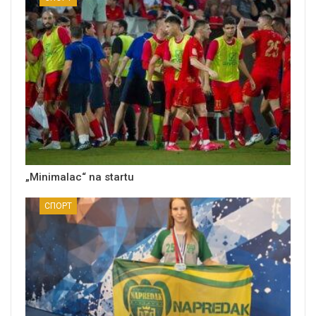
„Minimalac“ na startu
СПОРТ