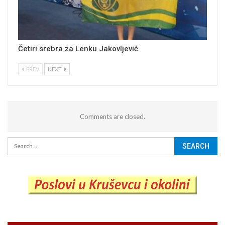
Četiri srebra za Lenku Jakovljević
PREV
NEXT
Comments are closed.