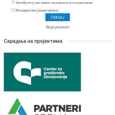
Аутобуси су им лошег квалитета и стално касне
Не користим јавни превоз
Види резултате
Сарадња на пројектима