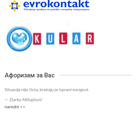
Афоризам за Вас
Situacija nije čista, kreiraju je isprani mozgovi.
—
Darko Mihajlović
naredni >>