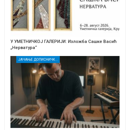
У УМЕТНИЧКОЈ ГАЛЕРИЈИ: Изложба Сашке Васић
„Нерватура“
ЈАЧАЊЕ ДОПИСНИЧКЕ МРЕЖЕ НЕЗАВИСНИХ МЕДИЈА У РАСИНСКОМ ОКРУГУ