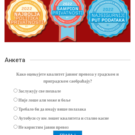
Анкета
Како оцењујете квалитет јавног превоза у градском и
приградском саобраћају?
Заслужују све похвале
Није лоше али може и боље
Требало би да имају више полазака
Аутобуси су им лошег квалитета и стално касне
Не користим јавни превоз