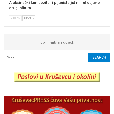
Aleksinački kompozitor i pijanista jst mnml objavio
drugi album
PREV
NEXT
Comments are closed.