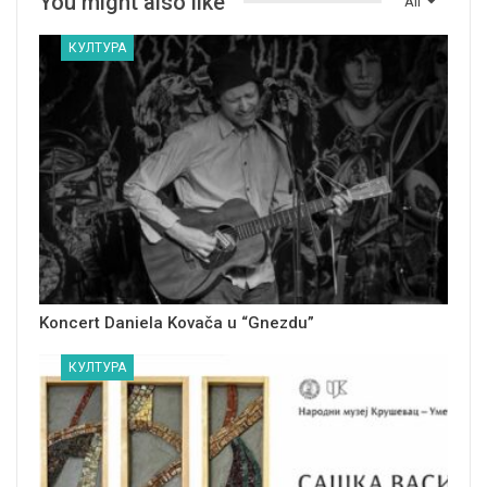
You might also like
All
КУЛТУРА
Koncert Daniela Kovača u “Gnezdu”
КУЛТУРА