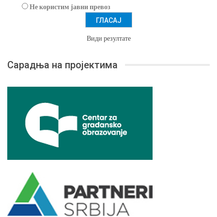
Не користим јавни превоз
Види резултате
Сарадња на пројектима