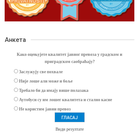
Анкета
Како оцењујете квалитет јавног превоза у градском и
приградском саобраћају?
Заслужују све похвале
Није лоше али може и боље
Требало би да имају више полазака
Аутобуси су им лошег квалитета и стално касне
Не користим јавни превоз
Види резултате