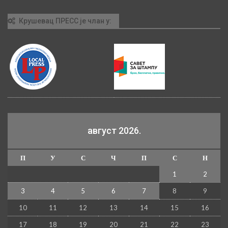
Крушевац ПРЕСС је члан у:
август 2026.
П
У
С
Ч
П
С
Н
1
2
3
4
5
6
7
8
9
10
11
12
13
14
15
16
17
18
19
20
21
22
23