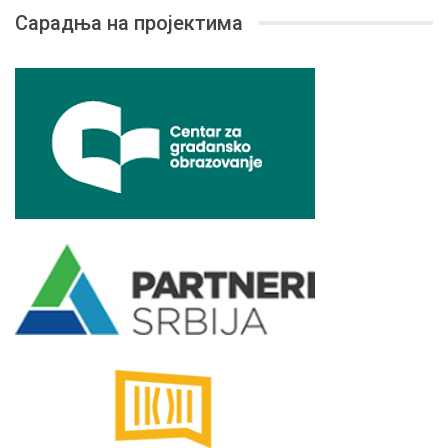
Сарадња на пројектима