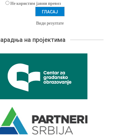
Не користим јавни превоз
Види резултате
арадња на пројектима