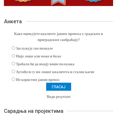
Анкета
Како оцењујете квалитет јавног превоза у градском и
приградском саобраћају?
Заслужују све похвале
Није лоше али може и боље
Требало би да имају више полазака
Аутобуси су им лошег квалитета и стално касне
Не користим јавни превоз
Види резултате
Сарадња на пројектима