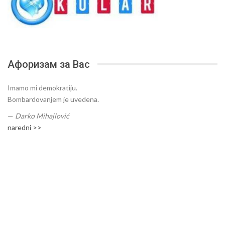
Афоризам за Вас
Imamo mi demokratiju.
Bombardovanjem je uvedena.
—
Darko Mihajlović
naredni >>