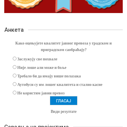
Анкета
Како оцењујете квалитет јавног превоза у градском и
приградском саобраћају?
Заслужују све похвале
Није лоше али може и боље
Требало би да имају више полазака
Аутобуси су им лошег квалитета и стално касне
Не користим јавни превоз
Види резултате
Сарадња на пројектима