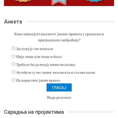
Анкета
Како оцењујете квалитет јавног превоза у градском и
приградском саобраћају?
Заслужују све похвале
Није лоше али може и боље
Требало би да имају више полазака
Аутобуси су им лошег квалитета и стално касне
Не користим јавни превоз
Види резултате
Сарадња на пројектима