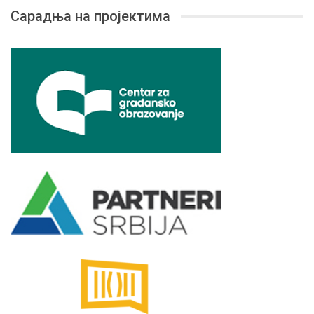
Сарадња на пројектима