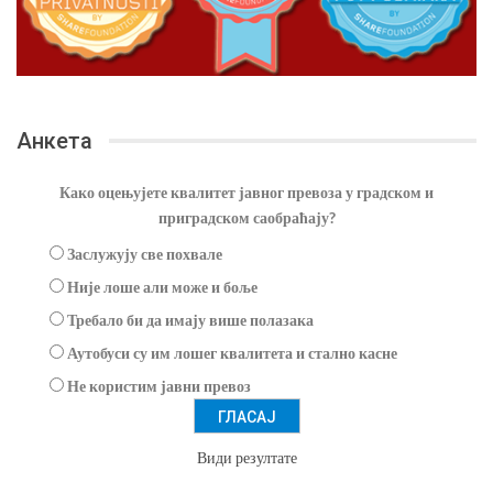
Анкета
Како оцењујете квалитет јавног превоза у градском и
приградском саобраћају?
Заслужују све похвале
Није лоше али може и боље
Требало би да имају више полазака
Аутобуси су им лошег квалитета и стално касне
Не користим јавни превоз
Види резултате