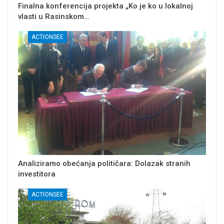
Finalna konferencija projekta „Ko je ko u lokalnoj
vlasti u Rasinskom…
ACTIONSEE
Analiziramo obećanja političara: Dolazak stranih
investitora
ACTIONSEE