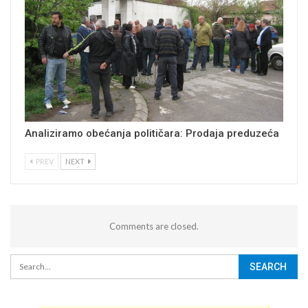
Analiziramo obećanja političara: Prodaja preduzeća
PREV
NEXT
Comments are closed.