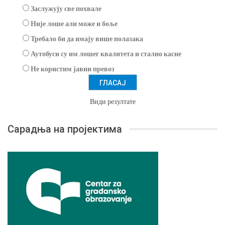
Заслужују све похвале
Није лоше али може и боље
Требало би да имају више полазака
Аутобуси су им лошег квалитета и стално касне
Не користим јавни превоз
Види резултате
Сарадња на пројектима