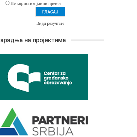
Не користим јавни превоз
Види резултате
арадња на пројектима