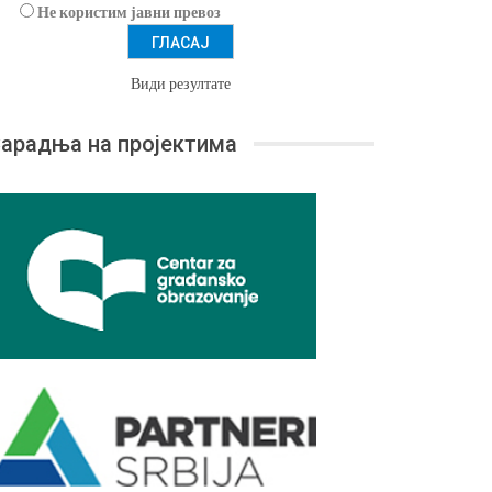
Не користим јавни превоз
Види резултате
арадња на пројектима