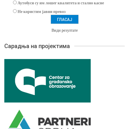
Аутобуси су им лошег квалитета и стално касне
Не користим јавни превоз
Види резултате
Сарадња на пројектима