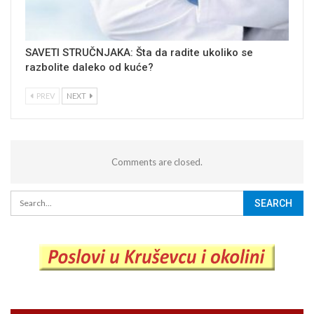
SAVETI STRUČNJAKA: Šta da radite ukoliko se
razbolite daleko od kuće?
PREV
NEXT
Comments are closed.