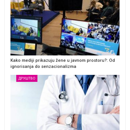
Kako mediji prikazuju žene u javnom prostoru?: Od
ignorisanja do senzacionalizma
ДРУШТВО