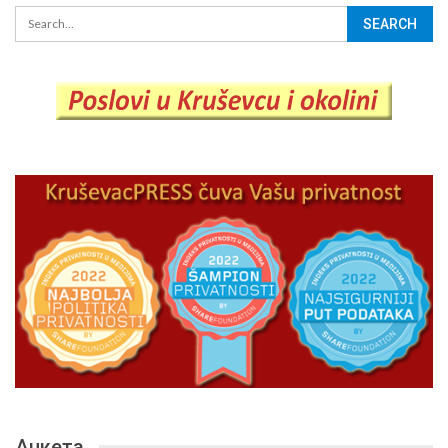
Анкета