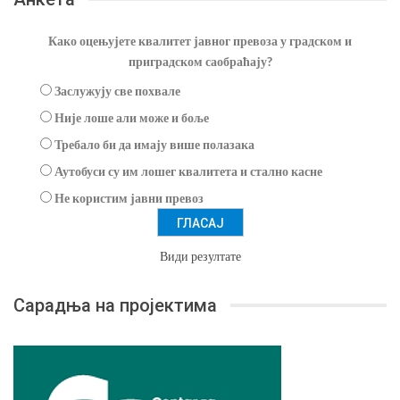
Како оцењујете квалитет јавног превоза у градском и
приградском саобраћају?
Заслужују све похвале
Није лоше али може и боље
Требало би да имају више полазака
Аутобуси су им лошег квалитета и стално касне
Не користим јавни превоз
Види резултате
Сарадња на пројектима