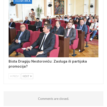
ПОЛИТИКА
Bista Dragiju Nestoroviću: Zasluga ili partijska
promocija?
PREV
NEXT
Comments are closed.