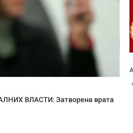
А
НИХ ВЛАСТИ: Затворена врата