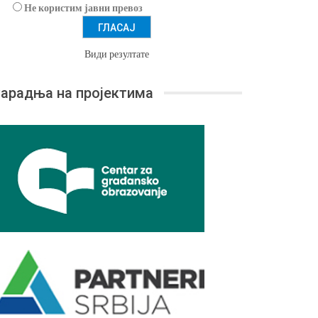
Не користим јавни превоз
Види резултате
арадња на пројектима