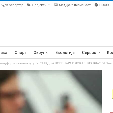
Буди репортер
Пројекти
Медијска писменост
ПОСЛОВ
ника
Спорт
Округ
Екологија
Сервис
Ко
рмација у Расинском округу
САРАДЊА НОВИНАРА И ЛОКАЛНИХ ВЛАСТИ: Затворена в