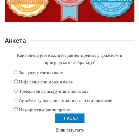
Анкета
Како оцењујете квалитет јавног превоза у градском и
приградском саобраћају?
Заслужују све похвале
Није лоше али може и боље
Требало би да имају више полазака
Аутобуси су им лошег квалитета и стално касне
Не користим јавни превоз
Види резултате