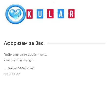
Афоризам за Вас
Rešio sam da podvučem crtu,
a već sam na margini!
—
Darko Mihajlović
naredni >>