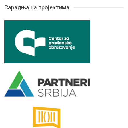
Сарадња на пројектима