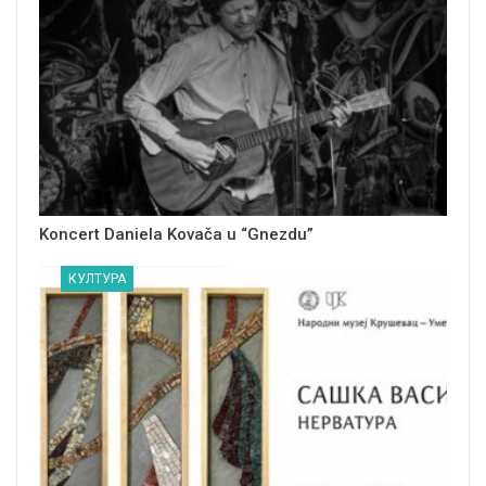
Koncert Daniela Kovača u “Gnezdu”
КУЛТУРА