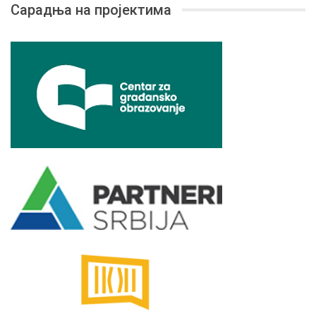
Сарадња на пројектима