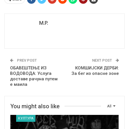
M.P.
PREV POST
NEXT POST
ОБАВЕШТЕЊЕ ИЗ
КОМШИЈСКИ ДЕРБИ:
ВОДОВОДА: Услуга
За бег из опасне зоне
доставе рачуна путем
е маила
You might also like
All
КУЛТУРА