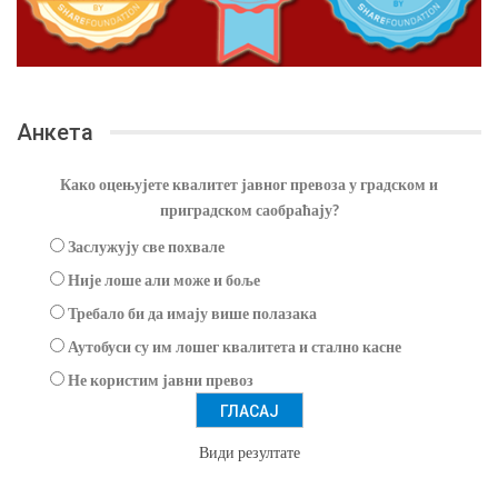
Анкета
Како оцењујете квалитет јавног превоза у градском и
приградском саобраћају?
Заслужују све похвале
Није лоше али може и боље
Требало би да имају више полазака
Аутобуси су им лошег квалитета и стално касне
Не користим јавни превоз
Види резултате