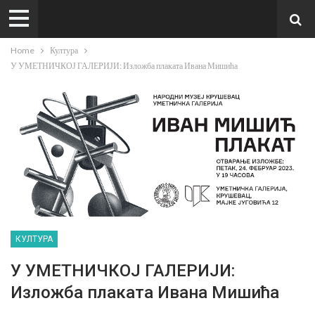
Home
Култура
У УМЕТНИЧКОЈ ГАЛЕРИЈИ: Изложба плаката Ивана Мишића
КУЛТУРА
У УМЕТНИЧКОЈ ГАЛЕРИЈИ:
Изложба плаката Ивана Мишића